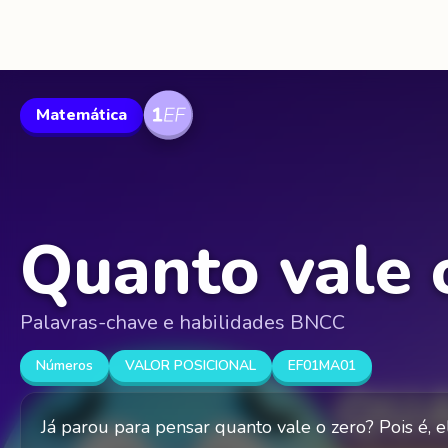
Matemática
Quanto vale 
Palavras-chave e habilidades BNCC
Números
VALOR POSICIONAL
EF01MA01
Já parou para pensar quanto vale o zero? Pois é,