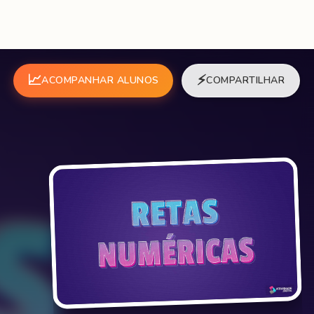
📈
⚡
ACOMPANHAR ALUNOS
COMPARTILHAR