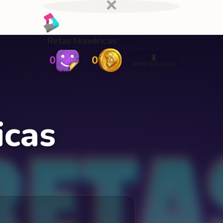
Retas Numéricas
🐛
0
0
ERRO NO JOGO?
icas