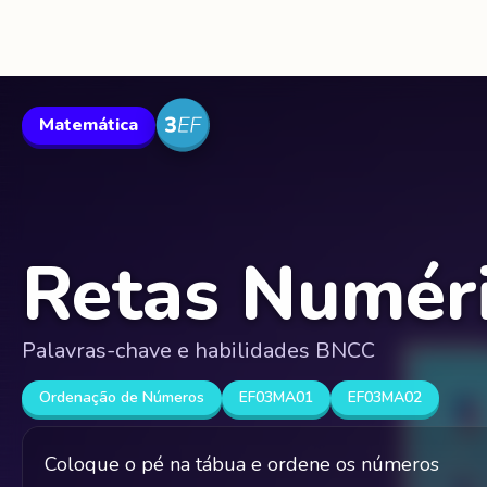
Matemática
Retas Numér
Palavras-chave e habilidades BNCC
Ordenação de Números
EF03MA01
EF03MA02
Coloque o pé na tábua e ordene os números