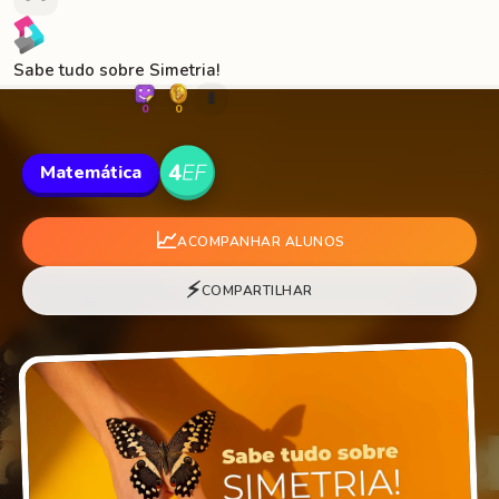
Sabe tudo sobre Simetria!
🐛
0
0
Matemática
📈
ACOMPANHAR ALUNOS
⚡
COMPARTILHAR