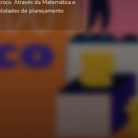
 troco. Através da Matemática e
bilidades de planejamento