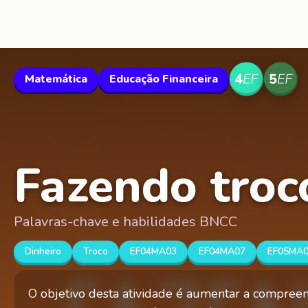
Matemática
Educação Financeira
Fazendo troc
Palavras-chave e habilidades BNCC
Dinheiro
Troco
EF04MA03
EF04MA07
EF05MA
O objetivo desta atividade é aumentar a compreen