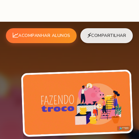
📈
⚡
ACOMPANHAR ALUNOS
COMPARTILHAR