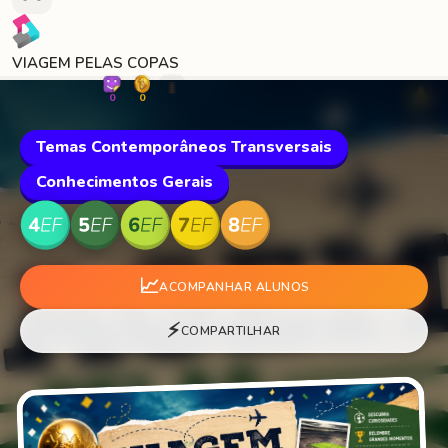
VIAGEM PELAS COPAS
🐛
0
0
Temas Contemporâneos Transversais
Conhecimentos Gerais
📈
ACOMPANHAR ALUNOS
⚡
COMPARTILHAR