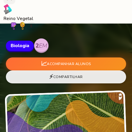
Reino Vegetal
🐛
0
0
Biologia
📈
ACOMPANHAR ALUNOS
⚡
COMPARTILHAR