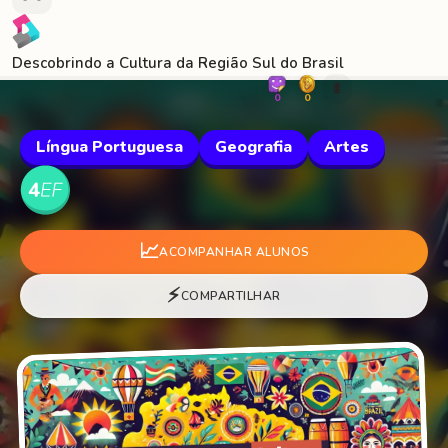
Descobrindo a Cultura da Região Sul do Brasil
🐛
0
0
Língua Portuguesa
Geografia
Artes
📈
ACOMPANHAR ALUNOS
⚡
COMPARTILHAR