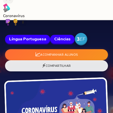
Coronavírus
🐛
0
0
Língua Portuguesa
Ciências
📈
ACOMPANHAR ALUNOS
⚡
COMPARTILHAR