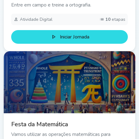
Entre em campo e treine a ortografia.
person
list
Atividade Digital
10
etapas
play_arrow
Iniciar Jornada
Festa da Matemática
Vamos utilizar as operações matemáticas para