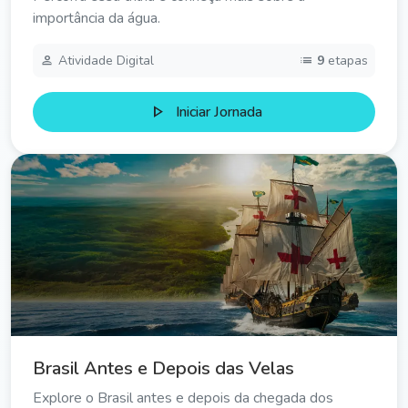
importância da água.
person
list
Atividade Digital
9
etapas
play_arrow
Iniciar Jornada
Brasil Antes e Depois das Velas
Explore o Brasil antes e depois da chegada dos