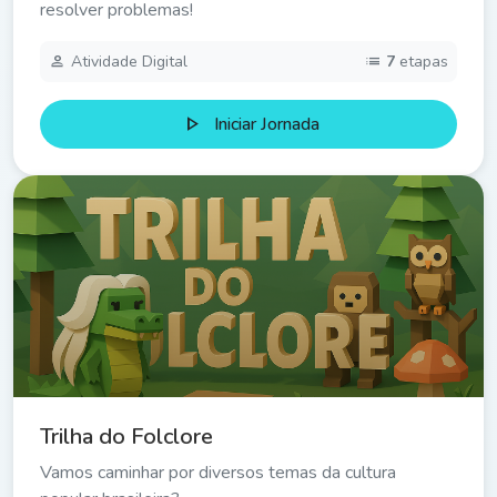
resolver problemas!
person
list
Atividade Digital
7
etapas
play_arrow
Iniciar Jornada
Trilha do Folclore
Vamos caminhar por diversos temas da cultura